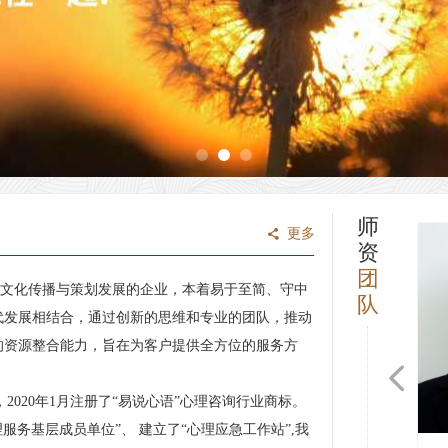
师
更多
끖
资
团
文化传播与策划发展的企业，本着易于至简、守中
队
代发展相结合，通过创新的思维和专业的团队，推动
的资源整合能力，旨在为客户提供全方位的服务方
넳
，2020年1月注册了“易说心语”心理咨询行业商标。
理服务基层成员单位”、 建立了“心理应急工作站”,我