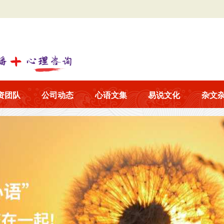
资团队
公司动态
心语文集
易说文化
杂文