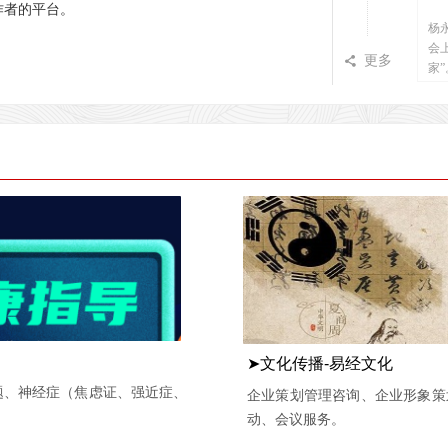
作者的平台。
杨
会
更多
끖
家”
➤文化传播-易经文化
题、神经症（焦虑证、强近症、
企业策划管理咨询、企业形象策
动、会议服务。