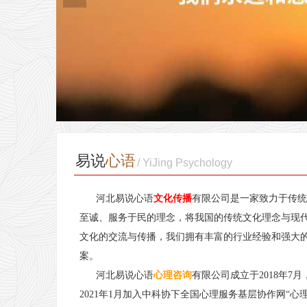
易说
心语
/ YiJing
Psychology
河北易说心语
文化传播
有限公司是一家致力于传统
至诚、服务于民的理念，将我国的传统文化理念与现
文化的交流与传播，我们拥有丰富的行业经验和强大
案。
河北易说心语
心理咨询
有限公司成立于2018年7月
2021年1月加入中科协下全国心理服务基层协作网“心