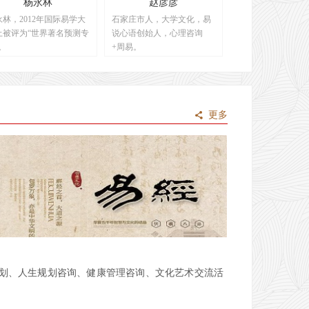
杨永林
赵彦彦
永林，2012年国际易学大
石家庄市人，大学文化，易
上被评为“世界著名预测专
说心语创始人，心理咨询
。
+周易。
更多
끖
划、人生规划咨询、健康管理咨询、文化艺术交流活