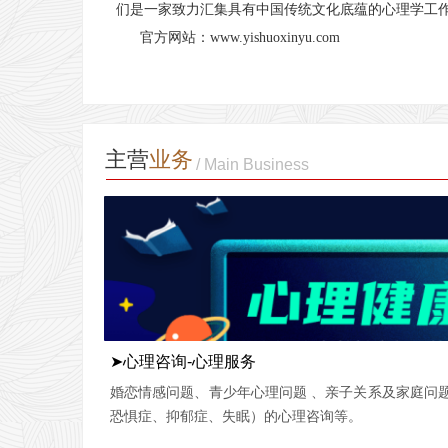
们是一家致力汇集具有中国传统文化底蕴的心理学工
官方网站：www.yishuoxinyu.com
主营
业务
/ Main Business
➤心理咨询-心理服务
婚恋情感问题、青少年心理问题 、亲子关系及家庭问
恐惧症、抑郁症、失眠）的心理咨询等。