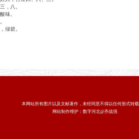
，三，八。
，酸味。
方。
青，绿碧。
本网站所有图片以及文献著作，未经同意不得以任何形式转载
网站制作维护：数字河北@齐战强