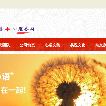
资团队
公司动态
心语文集
易说文化
杂文