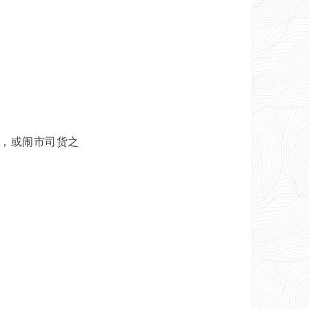
，或闹市司货之