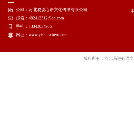
—
公司：
河北易说心语文化传播有限公司
邮箱：
482412312@qq.com
手机：
13343034956
网址：
www.yishuoxinyu.com
版权所有：河北易说心语