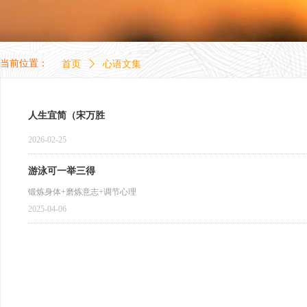
当前位置：
首页
ꄲ
心语文集
人生宜简（宋万胜
2026-02-25
游泳可一举三得
锻炼身体+磨炼意志+调节心理
2025-04-06