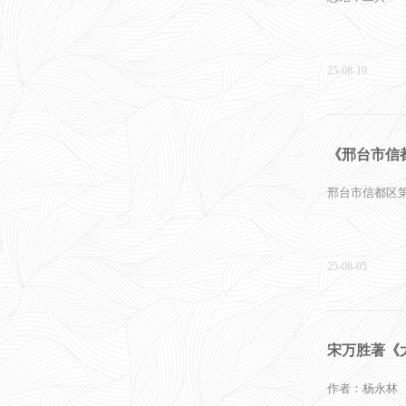
25-08-19
《邢台市信
邢台市信都区
25-08-05
宋万胜著《
作者：杨永林